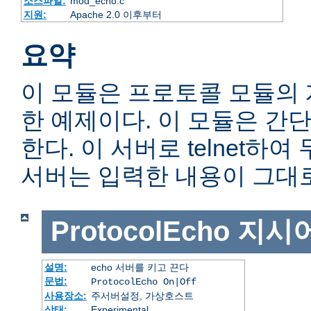
소스파일:
mod_echo.c
지원:
Apache 2.0 이후부터
요약
이 모듈은 프로토콜 모듈의
한 예제이다. 이 모듈은 간단
한다. 이 서버로 telnet하
서버는 입력한 내용이 그대
ProtocolEcho
지시
설명:
echo 서버를 키고 끈다
문법:
ProtocolEcho On|Off
사용장소:
주서버설정, 가상호스트
상태:
Experimental