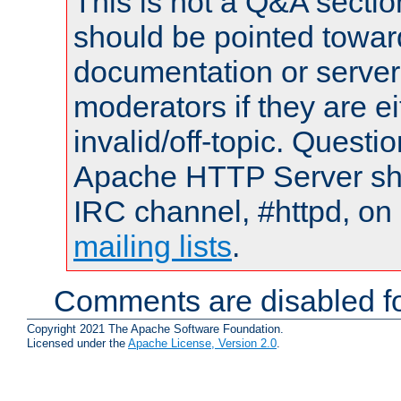
This is not a Q&A sect
should be pointed towar
documentation or serve
moderators if they are 
invalid/off-topic. Quest
Apache HTTP Server shou
IRC channel, #httpd, on 
mailing lists
.
Comments are disabled fo
Copyright 2021 The Apache Software Foundation.
Licensed under the
Apache License, Version 2.0
.