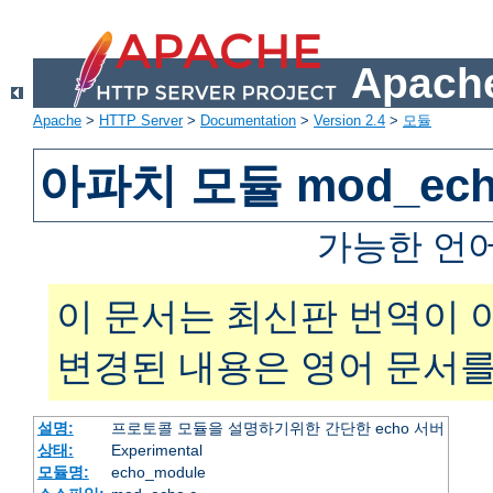
Apache
Apache
>
HTTP Server
>
Documentation
>
Version 2.4
>
모듈
아파치 모듈 mod_ec
가능한 언
이 문서는 최신판 번역이 
변경된 내용은 영어 문서를
설명:
프로토콜 모듈을 설명하기위한 간단한 echo 서버
상태:
Experimental
모듈명:
echo_module