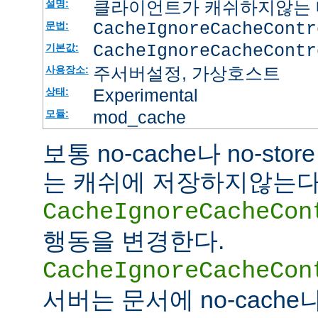
클라이언트가 캐쉬하지않는 
설명:
CacheIgnoreCacheContr
문법:
CacheIgnoreCacheContr
기본값:
주서버설정, 가상호스트
사용장소:
Experimental
상태:
mod_cache
모듈:
보통 no-cache나 no-st
는 캐쉬에 저장하지않는다
CacheIgnoreCacheCon
행동을 변경한다.
CacheIgnoreCacheCon
서버는 문서에 no-cache나