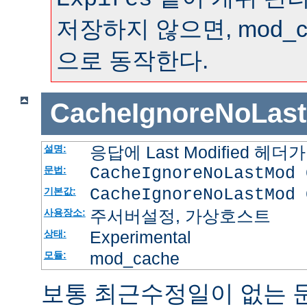
저장하지 않으면, mod_
으로 동작한다.
CacheIgnoreNoLas
응답에 Last Modified 
설명:
CacheIgnoreNoLastMod 
문법:
CacheIgnoreNoLastMod 
기본값:
주서버설정, 가상호스트
사용장소:
Experimental
상태:
mod_cache
모듈:
보통 최근수정일이 없는 