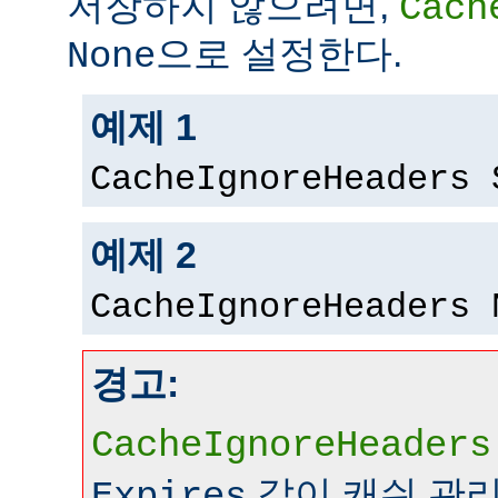
저장하지 않으려면,
Cach
으로 설정한다.
None
예제 1
CacheIgnoreHeaders 
예제 2
CacheIgnoreHeaders 
경고:
CacheIgnoreHeaders
같이 캐쉬 관
Expires