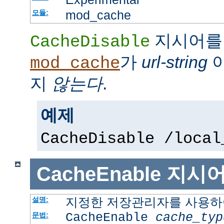
mod_cache
모듈:
지시어를
CacheDisable
가
url-string
이
mod_cache
지
않는다
.
예제
CacheDisable /local
CacheEnable
지시
지정한 저장관리자를 사용하여
설명:
CacheEnable
cache_typ
문법: