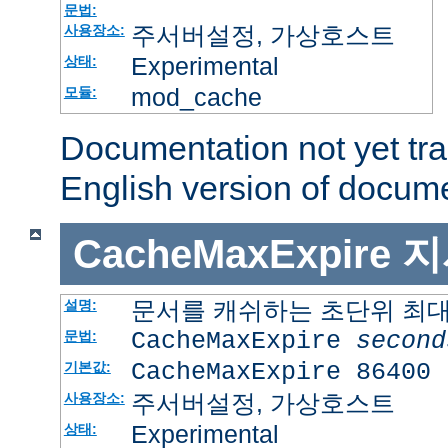
문법:
주서버설정, 가상호스트
사용장소:
Experimental
상태:
mod_cache
모듈:
Documentation not yet tr
English version of docum
CacheMaxExpire
지
문서를 캐쉬하는 초단위 최
설명:
CacheMaxExpire
second
문법:
CacheMaxExpire 86400
기본값:
주서버설정, 가상호스트
사용장소:
Experimental
상태: