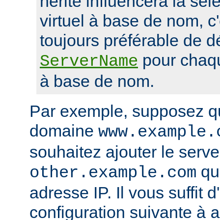
hérité influencera la sél
virtuel à base de nom, c'
toujours préférable de dé
pour chaqu
ServerName
à base de nom.
Par exemple, supposez q
domaine
www.example.
souhaitez ajouter le serveu
qui
other.example.com
adresse IP. Il vous suffit d
configuration suivante à
a