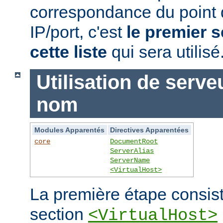
correspondance du point
IP/port, c'est
le premier s
cette liste
qui sera utilisé
Utilisation de serve
nom
Modules Apparentés
Directives Apparentées
core
DocumentRoot
ServerAlias
ServerName
<VirtualHost>
La première étape consist
section
<VirtualHost>