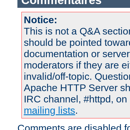
Commentaires
Notice:
This is not a Q&A sect
should be pointed towar
documentation or serve
moderators if they are 
invalid/off-topic. Quest
Apache HTTP Server shou
IRC channel, #httpd, on 
mailing lists
.
Comments are disabled fo