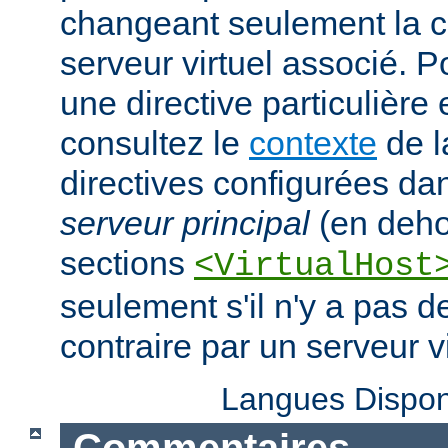
changeant seulement la c
serveur virtuel associé. P
une directive particulière
consultez le
contexte
de l
directives configurées da
serveur principal
(en deho
sections
<VirtualHost
seulement s'il n'y a pas d
contraire par un serveur vi
Langues Dispon