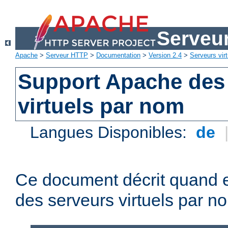
Serveu
Apache
>
Serveur HTTP
>
Documentation
>
Version 2.4
>
Serveurs virt
Support Apache des
virtuels par nom
Langues Disponibles:
de
Ce document décrit quand e
des serveurs virtuels par n