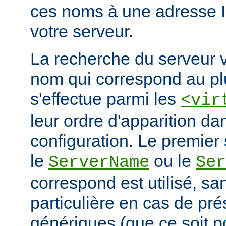
ces noms à une adresse 
votre serveur.
La recherche du serveur v
nom qui correspond au plu
s'effectue parmi les
<vir
leur ordre d'apparition dan
configuration. Le premier 
le
ou le
ServerName
Ser
correspond est utilisé, san
particulière en cas de pr
génériques (que ce soit 