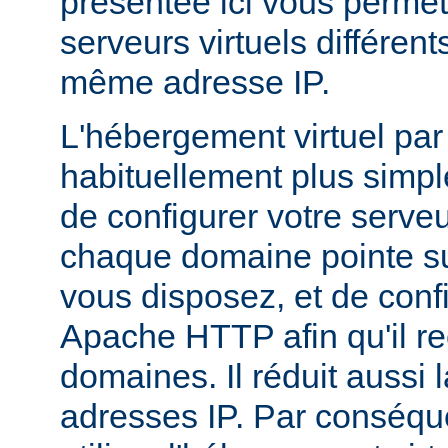
présentée ici vous permet
serveurs virtuels différen
même adresse IP.
L'hébergement virtuel par
habituellement plus simple,
de configurer votre serv
chaque domaine pointe su
vous disposez, et de conf
Apache HTTP afin qu'il r
domaines. Il réduit aussi 
adresses IP. Par conséqu