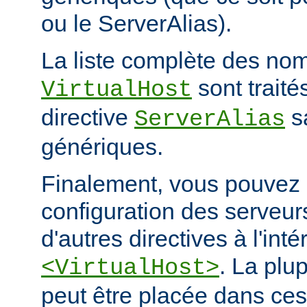
ou le ServerAlias).
La liste complète des nom
sont trait
VirtualHost
directive
s
ServerAlias
génériques.
Finalement, vous pouvez a
configuration des serveurs
d'autres directives à l'int
. La plu
<VirtualHost>
peut être placée dans ces