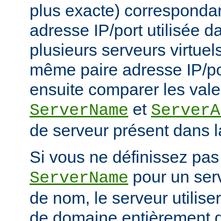
plus exacte) corresponda
adresse IP/port utilisée d
plusieurs serveurs virtuel
même paire adresse IP/po
ensuite comparer les vale
et
ServerName
ServerA
de serveur présent dans l
Si vous ne définissez pas 
pour un serv
ServerName
de nom, le serveur utilise
de domaine entièrement q