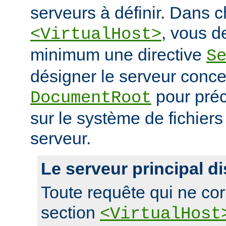
serveurs à définir. Dans 
, vous d
<VirtualHost>
minimum une directive
S
désigner le serveur conce
pour préc
DocumentRoot
sur le système de fichier
serveur.
Le serveur principal di
Toute requête qui ne co
section
<VirtualHost