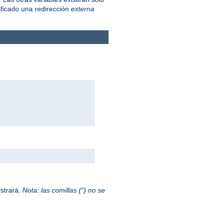
ficado una redirección
externa
ostrará.
Nota: las comillas (") no se