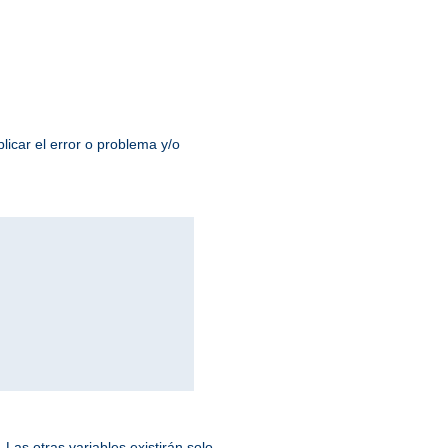
licar el error o problema y/o
Las otras variables existirán solo